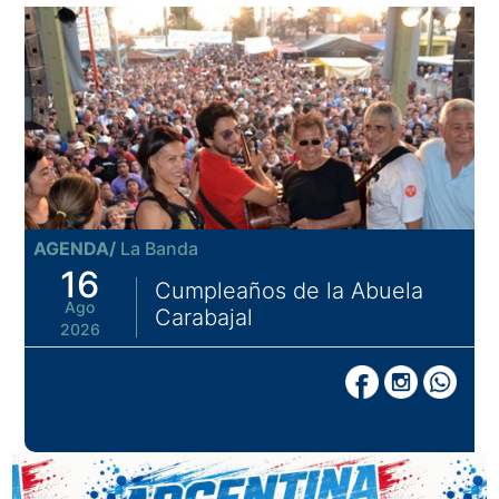
AGENDA/
La Banda
16
Cumpleaños de la Abuela
Ago
Carabajal
2026