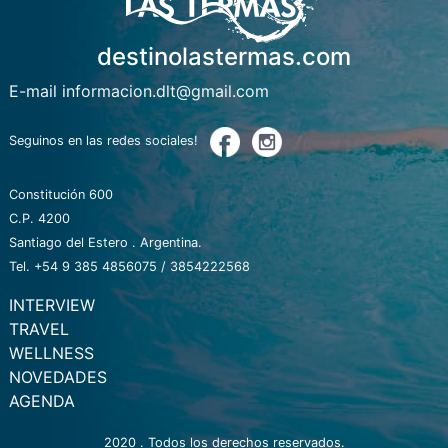
destinolastermas.com
E-mail informacion.dlt@gmail.com
Seguinos en las redes sociales!
Constitución 600
C.P. 4200
Santiago del Estero . Argentina.
Tel. +54 9 385 4856075 / 3854222568
INTERVIEW
TRAVEL
WELLNESS
NOVEDADES
AGENDA
2020 . Todos los derechos reservados.