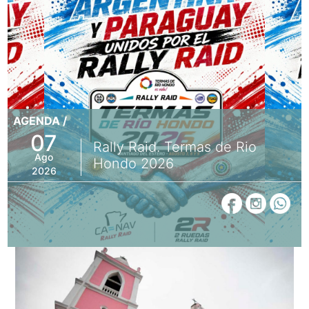
AGENDA /
07
Rally Raid. Termas de Rio
Ago
Hondo 2026
2026