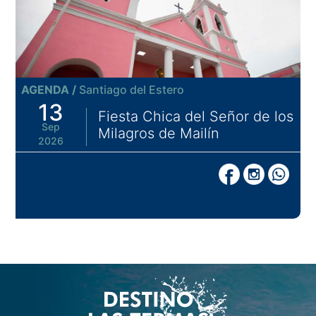
AGENDA /
Santiago del Estero
13
Fiesta Chica del Señor de los
Sep
Milagros de Mailín
2026