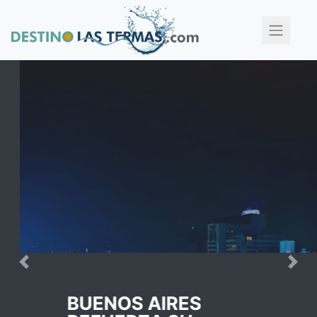
Previous
Nex
BUENOS AIRES