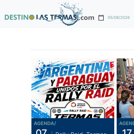
05/08/2026
AGENDA/
AGEN
07
17