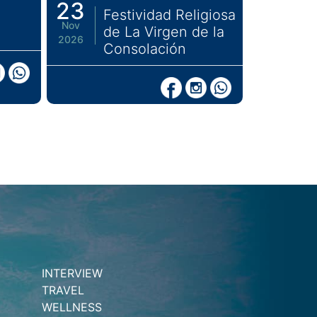
23
Festividad Religiosa
Nov
de La Virgen de la
2026
Consolación
INTERVIEW
TRAVEL
WELLNESS