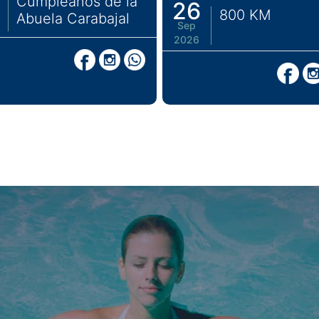
Cumpleaños de la
26
800 KM
Abuela Carabajal
Sep
2026