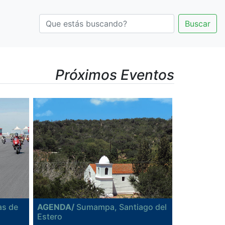
Buscar
Próximos Eventos
s de
AGENDA/
Sumampa, Santiago del
Estero