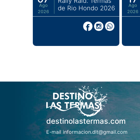
Rally Raid. Termas
Ago
Ago
de Rio Hondo 2026
2026
2026
destinolastermas.com
E-mail informacion.dlt@gmail.com